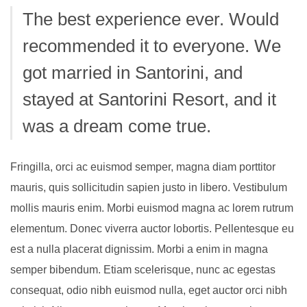
The best experience ever. Would
recommended it to everyone. We
got married in Santorini, and
stayed at Santorini Resort, and it
was a dream come true.
Fringilla, orci ac euismod semper, magna diam porttitor
mauris, quis sollicitudin sapien justo in libero. Vestibulum
mollis mauris enim. Morbi euismod magna ac lorem rutrum
elementum. Donec viverra auctor lobortis. Pellentesque eu
est a nulla placerat dignissim. Morbi a enim in magna
semper bibendum. Etiam scelerisque, nunc ac egestas
consequat, odio nibh euismod nulla, eget auctor orci nibh