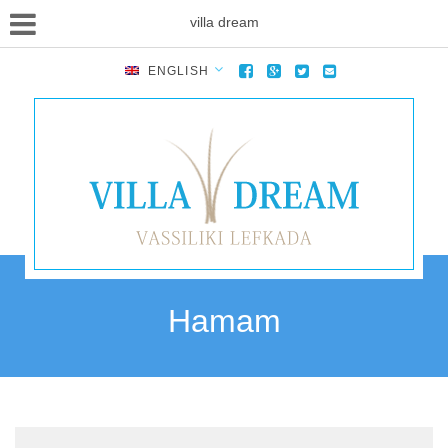
villa dream
ENGLISH
Hamam