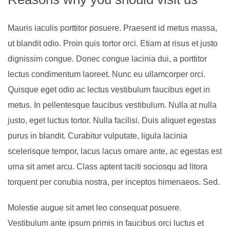
Mauris iaculis porttitor posuere. Praesent id metus massa,
ut blandit odio. Proin quis tortor orci. Etiam at risus et justo
dignissim congue. Donec congue lacinia dui, a porttitor
lectus condimentum laoreet. Nunc eu ullamcorper orci.
Quisque eget odio ac lectus vestibulum faucibus eget in
metus. In pellentesque faucibus vestibulum. Nulla at nulla
justo, eget luctus tortor. Nulla facilisi. Duis aliquet egestas
purus in blandit. Curabitur vulputate, ligula lacinia
scelerisque tempor, lacus lacus ornare ante, ac egestas est
urna sit amet arcu. Class aptent taciti sociosqu ad litora
torquent per conubia nostra, per inceptos himenaeos. Sed.
Molestie augue sit amet leo consequat posuere.
Vestibulum ante ipsum primis in faucibus orci luctus et