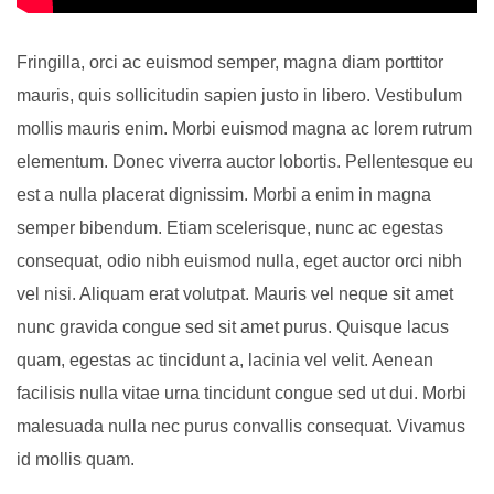
Fringilla, orci ac euismod semper, magna diam porttitor
mauris, quis sollicitudin sapien justo in libero. Vestibulum
mollis mauris enim. Morbi euismod magna ac lorem rutrum
elementum. Donec viverra auctor lobortis. Pellentesque eu
est a nulla placerat dignissim. Morbi a enim in magna
semper bibendum. Etiam scelerisque, nunc ac egestas
consequat, odio nibh euismod nulla, eget auctor orci nibh
vel nisi. Aliquam erat volutpat. Mauris vel neque sit amet
nunc gravida congue sed sit amet purus. Quisque lacus
quam, egestas ac tincidunt a, lacinia vel velit. Aenean
facilisis nulla vitae urna tincidunt congue sed ut dui. Morbi
malesuada nulla nec purus convallis consequat. Vivamus
id mollis quam.