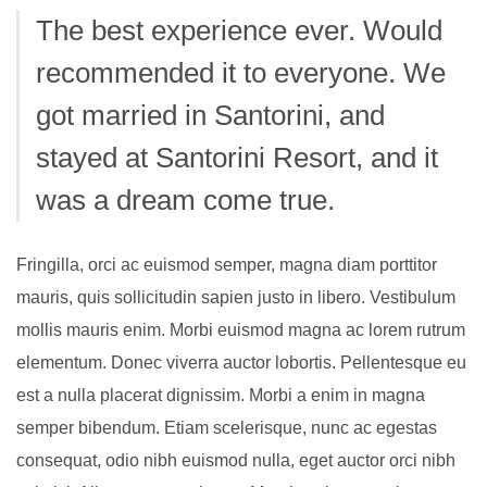
The best experience ever. Would
recommended it to everyone. We
got married in Santorini, and
stayed at Santorini Resort, and it
was a dream come true.
Fringilla, orci ac euismod semper, magna diam porttitor
mauris, quis sollicitudin sapien justo in libero. Vestibulum
mollis mauris enim. Morbi euismod magna ac lorem rutrum
elementum. Donec viverra auctor lobortis. Pellentesque eu
est a nulla placerat dignissim. Morbi a enim in magna
semper bibendum. Etiam scelerisque, nunc ac egestas
consequat, odio nibh euismod nulla, eget auctor orci nibh