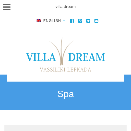
villa dream
ENGLISH
Spa