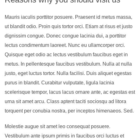
Mauris iaculis porttitor posuere. Praesent id metus massa,
ut blandit odio. Proin quis tortor orci. Etiam at risus et justo
dignissim congue. Donec congue lacinia dui, a porttitor
lectus condimentum laoreet. Nunc eu ullamcorper orci.
Quisque eget odio ac lectus vestibulum faucibus eget in
metus. In pellentesque faucibus vestibulum. Nulla at nulla
justo, eget luctus tortor. Nulla facilisi. Duis aliquet egestas
purus in blandit. Curabitur vulputate, ligula lacinia
scelerisque tempor, lacus lacus ornare ante, ac egestas est
urna sit amet arcu. Class aptent taciti sociosqu ad litora
torquent per conubia nostra, per inceptos himenaeos. Sed.
Molestie augue sit amet leo consequat posuere.
Vestibulum ante ipsum primis in faucibus orci luctus et