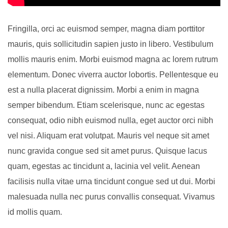
Fringilla, orci ac euismod semper, magna diam porttitor
mauris, quis sollicitudin sapien justo in libero. Vestibulum
mollis mauris enim. Morbi euismod magna ac lorem rutrum
elementum. Donec viverra auctor lobortis. Pellentesque eu
est a nulla placerat dignissim. Morbi a enim in magna
semper bibendum. Etiam scelerisque, nunc ac egestas
consequat, odio nibh euismod nulla, eget auctor orci nibh
vel nisi. Aliquam erat volutpat. Mauris vel neque sit amet
nunc gravida congue sed sit amet purus. Quisque lacus
quam, egestas ac tincidunt a, lacinia vel velit. Aenean
facilisis nulla vitae urna tincidunt congue sed ut dui. Morbi
malesuada nulla nec purus convallis consequat. Vivamus
id mollis quam.